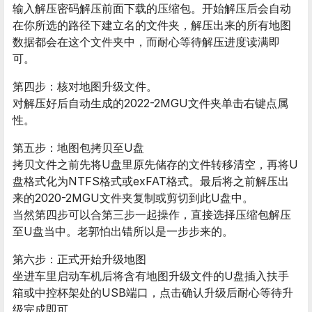
输入解压密码解压前面下载的压缩包。开始解压后会自动
在你所选的路径下建立名的文件夹，解压出来的所有地图
数据都会在这个文件夹中，而耐心等待解压进度读满即
可。
第四步：核对地图升级文件。
对解压好后自动生成的2022-2MGU文件夹单击右键点属
性。
第五步：地图包拷贝至U盘
拷贝文件之前先将U盘里原先储存的文件转移清空，再将U
盘格式化为NTFS格式或exFAT格式。最后将之前解压出
来的2020-2MGU文件夹复制或剪切到此U盘中。
当然第四步可以合第三步一起操作，直接选择压缩包解压
至U盘当中。老郭怕出错所以是一步步来的。
第六步：正式开始升级地图
坐进车里启动车机后将含有地图升级文件的U盘插入扶手
箱或中控杯架处的USB端口，点击确认升级后耐心等待升
级完成即可。