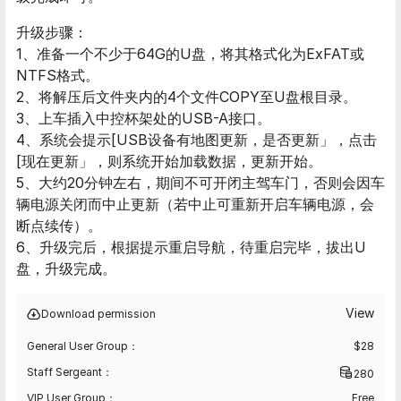
升级步骤：
1、准备一个不少于64G的U盘，将其格式化为ExFAT或
NTFS格式。
2、将解压后文件夹内的4个文件COPY至U盘根目录。
3、上车插入中控杯架处的USB-A接口。
4、系统会提示[USB设备有地图更新，是否更新」，点击
[现在更新」，则系统开始加载数据，更新开始。
5、大约20分钟左右，期间不可开闭主驾车门，否则会因车
辆电源关闭而中止更新（若中止可重新开启车辆电源，会
断点续传）。
6、升级完后，根据提示重启导航，待重启完毕，拔出U
盘，升级完成。
View
Download permission
General User Group：
$
28
Staff Sergeant：
280
VIP User Group：
Free